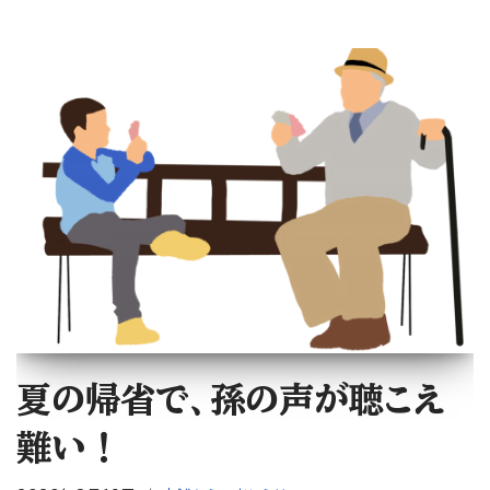
夏の帰省で、孫の声が聴こえ
難い！