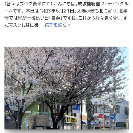
(答えはブログ後半にて) こんにちは。成城補聴器フィティングル
ームです。 本日は令和3年6月21日。太陽が最も北に寄り、北半
球では昼が一番長い日「夏至」ですね。これから益々暑くなり、ま
だマスクも耳に掛…
続きを読む »