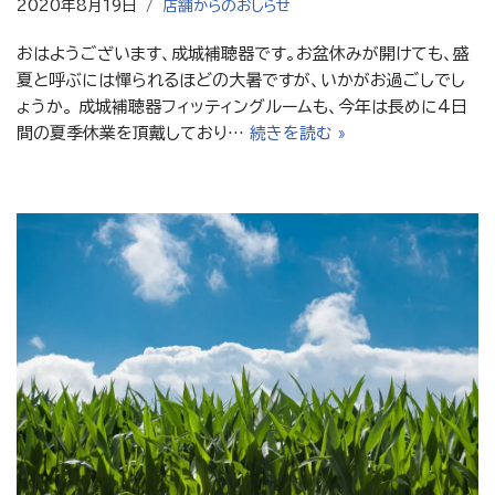
2020年8月19日
店舗からのおしらせ
おはようございます、成城補聴器です。お盆休みが開けても、盛
夏と呼ぶには憚られるほどの大暑ですが、いかがお過ごしでし
ょうか。 成城補聴器フィッティングルームも、今年は長めに4日
間の夏季休業を頂戴しており…
続きを読む »