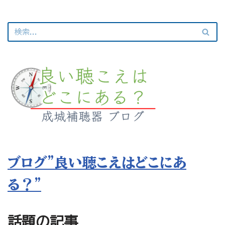
ブログ”良い聴こえはどこにあ
る？”
話題の記事