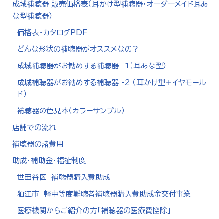
成城補聴器 販売価格表（耳かけ型補聴器・オーダーメイド耳あ
な型補聴器）
価格表・カタログPDF
どんな形状の補聴器がオススメなの？
成城補聴器がお勧めする補聴器 -1（耳あな型）
成城補聴器がお勧めする補聴器 -2 （耳かけ型＋イヤモール
ド）
補聴器の色見本（カラーサンプル）
店舗での流れ
補聴器の諸費用
助成・補助金・福祉制度
世田谷区 補聴器購入費助成
狛江市 軽中等度難聴者補聴器購入費助成金交付事業
医療機関からご紹介の方「補聴器の医療費控除」