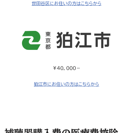
世田谷区にお住いの方はこちらから
￥４０，０００－
狛江市にお住いの方はこちらから