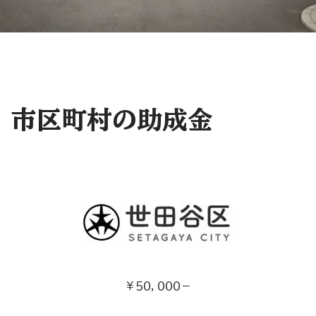
市区町村の助成金
￥５０，０００－