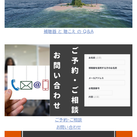
補聴器 と 聴こえ の Q&A
ご予約・ご相談
お問い合わせ