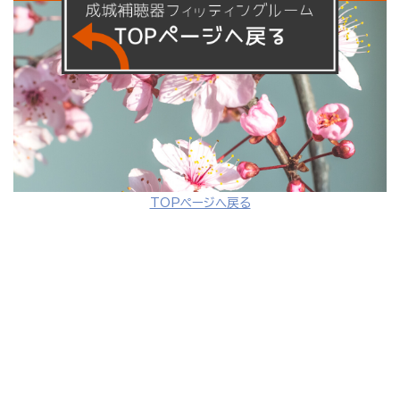
TOPページへ戻る
ＴＯＰ
ブログ
店舗
補聴器
医療
会社