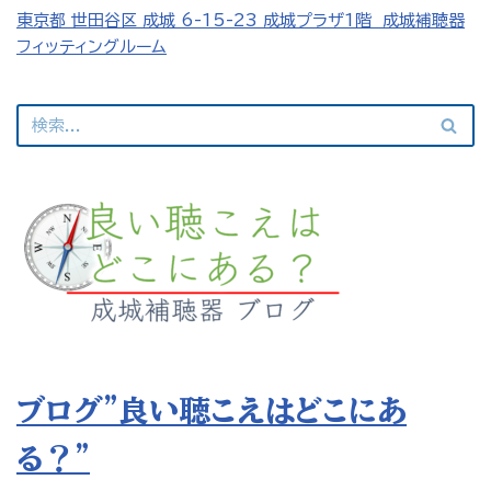
東京都 世田谷区 成城 6-15-23 成城プラザ1階 成城補聴器
フィッティングルーム
ブログ”良い聴こえはどこにあ
る？”