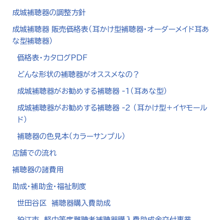
成城補聴器の調整方針
成城補聴器 販売価格表（耳かけ型補聴器・オーダーメイド耳あ
な型補聴器）
価格表・カタログPDF
どんな形状の補聴器がオススメなの？
成城補聴器がお勧めする補聴器 -1（耳あな型）
成城補聴器がお勧めする補聴器 -2 （耳かけ型＋イヤモール
ド）
補聴器の色見本（カラーサンプル）
店舗での流れ
補聴器の諸費用
助成・補助金・福祉制度
世田谷区 補聴器購入費助成
狛江市 軽中等度難聴者補聴器購入費助成金交付事業