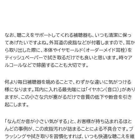
なお、聴こえをサポートしてくれる補聴器も、いつも清潔に保っ
てあげたいですよね。外耳道の皮脂などが付着しますので、耳か
ら取り出した際に、本体やイヤモールド（オーダーメイド耳栓）を
ティッシュペーパーで拭き取るだけでも良いと思います。時々ア
ルコールなどで除菌することも大切です。
何より毎日補聴器を眺めることで、わずかな違いに気がつける
様になります。耳内に入れる最先端には「イヤホン（音口）」があり
ますが、この小さな穴が塞がるだけで音質の低下や断音を引き
起こします。
「なんだか音が小さい気がする」と、お客様が持ち込まれるほと
んどの事例が、この皮脂汚れが詰まることによる不具合です。ブ
ラッシングや拭き取りを習慣化すれば、いつも快適な聴こえを維