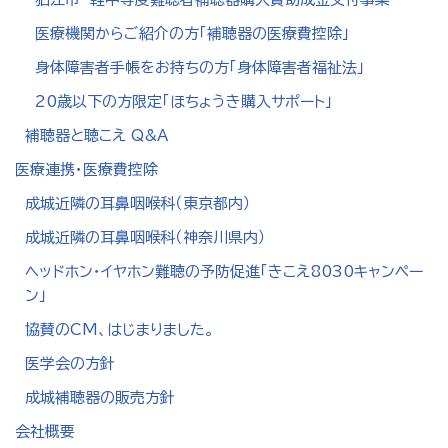
医療機関からご紹介の方「補聴器の医療費控除」
身体障害者手帳をお持ちの方「身体障害者福祉法」
20歳以下の方限定「ほちょうき購入サポート」
補聴器と聴こえ Q&A
医療連携・医療費控除
成城近隣の耳鼻咽喉科（東京都内）
成城近隣の耳鼻咽喉科（神奈川県内）
ヘッドホン・イヤホン難聴の予防促進「きこえ8030キャンペー
ン」
協賛のCM、はじまりました。
医学会の方針
成城補聴器の販売方針
会社概要