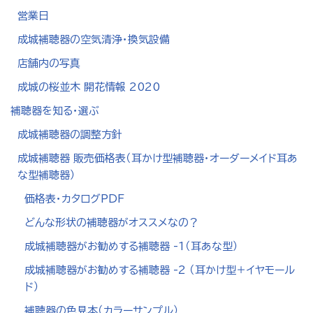
営業日
成城補聴器の空気清浄・換気設備
店舗内の写真
成城の桜並木 開花情報 2020
補聴器を知る・選ぶ
成城補聴器の調整方針
成城補聴器 販売価格表（耳かけ型補聴器・オーダーメイド耳あ
な型補聴器）
価格表・カタログPDF
どんな形状の補聴器がオススメなの？
成城補聴器がお勧めする補聴器 -1（耳あな型）
成城補聴器がお勧めする補聴器 -2 （耳かけ型＋イヤモール
ド）
補聴器の色見本（カラーサンプル）