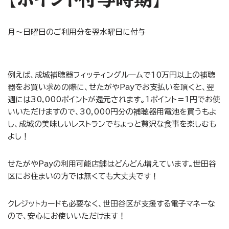
月～日曜日のご利用分を翌水曜日に付与
例えば、成城補聴器フィッティングルームで10万円以上の補聴
器をお買い求めの際に、せたがやPayでお支払いを頂くと、翌
週には30,000ポイントが還元されます。1ポイント＝1円でお使
いいただけますので、30,000円分の補聴器用電池を買うもよ
し、成城の美味しいレストランでちょっと贅沢な食事を楽しむも
よし！
せたがやPayの利用可能店舗はどんどん増えています。世田谷
区にお住まいの方では無くても大丈夫です！
クレジットカードも必要なく、世田谷区が支援する電子マネーな
ので、安心にお使いいただけます！