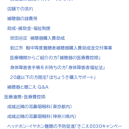
店舗での流れ
補聴器の諸費用
助成・補助金・福祉制度
世田谷区 補聴器購入費助成
狛江市 軽中等度難聴者補聴器購入費助成金交付事業
医療機関からご紹介の方「補聴器の医療費控除」
身体障害者手帳をお持ちの方「身体障害者福祉法」
20歳以下の方限定「ほちょうき購入サポート」
補聴器と聴こえ Q&A
医療連携・医療費控除
成城近隣の耳鼻咽喉科（東京都内）
成城近隣の耳鼻咽喉科（神奈川県内）
ヘッドホン・イヤホン難聴の予防促進「きこえ8030キャンペー