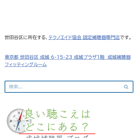
世田谷区に所在する、
テクノエイド協会 認定補聴器専門店
です。
東京都 世田谷区 成城 6-15-23 成城プラザ1階 成城補聴器
フィッティングルーム