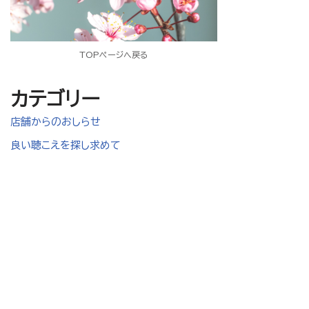
TOPページへ戻る
カテゴリー
店舗からのおしらせ
良い聴こえを探し求めて
ＴＯＰ
ブログ
店舗
補聴器
医療
会社