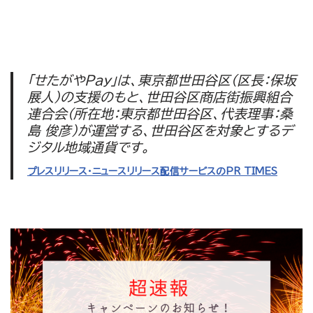
「せたがやPay」は、東京都世田谷区（区長：保坂
展人）の支援のもと、世田谷区商店街振興組合
連合会（所在地：東京都世田谷区、代表理事：桑
島 俊彦）が運営する、世田谷区を対象とするデ
ジタル地域通貨です。
プレスリリース・ニュースリリース配信サービスのPR TIMES