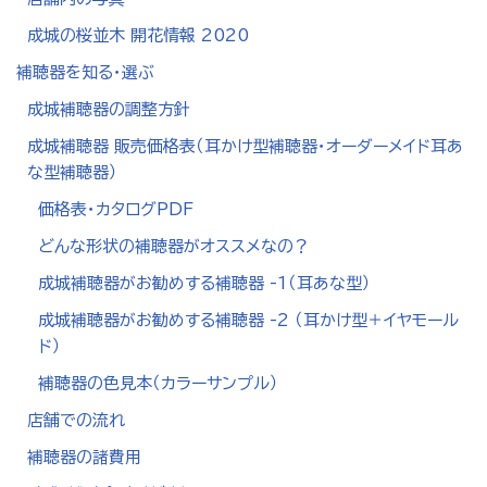
成城の桜並木 開花情報 2020
補聴器を知る・選ぶ
成城補聴器の調整方針
成城補聴器 販売価格表（耳かけ型補聴器・オーダーメイド耳あ
な型補聴器）
価格表・カタログPDF
どんな形状の補聴器がオススメなの？
成城補聴器がお勧めする補聴器 -1（耳あな型）
成城補聴器がお勧めする補聴器 -2 （耳かけ型＋イヤモール
ド）
補聴器の色見本（カラーサンプル）
店舗での流れ
補聴器の諸費用