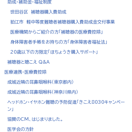
助成・補助金・福祉制度
世田谷区 補聴器購入費助成
狛江市 軽中等度難聴者補聴器購入費助成金交付事業
医療機関からご紹介の方「補聴器の医療費控除」
身体障害者手帳をお持ちの方「身体障害者福祉法」
20歳以下の方限定「ほちょうき購入サポート」
補聴器と聴こえ Q&A
医療連携・医療費控除
成城近隣の耳鼻咽喉科（東京都内）
成城近隣の耳鼻咽喉科（神奈川県内）
ヘッドホン・イヤホン難聴の予防促進「きこえ8030キャンペー
ン」
協賛のCM、はじまりました。
医学会の方針