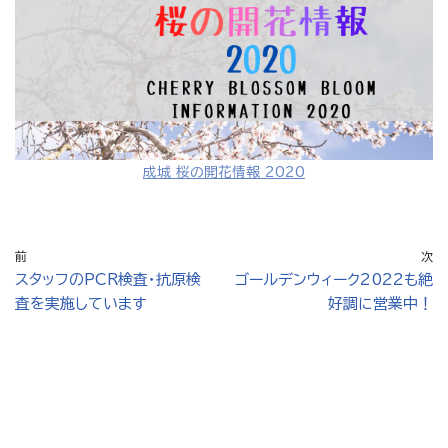
成城 桜の開花情報 2020
前
次
スタッフのPCR検査・抗原検
ゴールデンウィーク2022も絶
査を実施しています
好調に営業中！