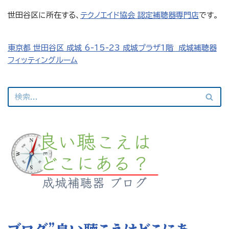
世田谷区に所在する、
テクノエイド協会 認定補聴器専門店
です。
東京都 世田谷区 成城 6-15-23 成城プラザ1階 成城補聴器
フィッティングルーム