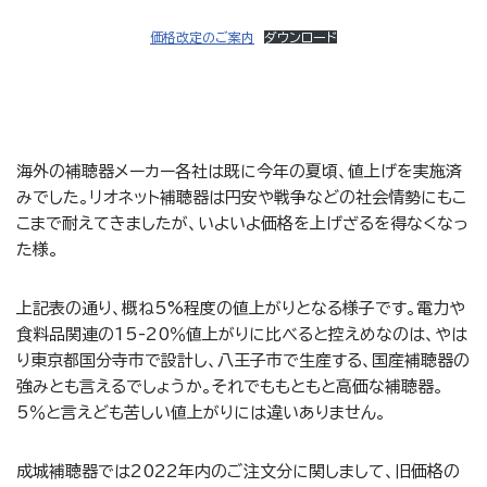
価格改定のご案内
ダウンロード
海外の補聴器メーカー各社は既に今年の夏頃、値上げを実施済
みでした。リオネット補聴器は円安や戦争などの社会情勢にもこ
こまで耐えてきましたが、いよいよ価格を上げざるを得なくなっ
た様。
上記表の通り、概ね5%程度の値上がりとなる様子です。電力や
食料品関連の15-20％値上がりに比べると控えめなのは、やは
り東京都国分寺市で設計し、八王子市で生産する、国産補聴器の
強みとも言えるでしょうか。それでももともと高価な補聴器。
5％と言えども苦しい値上がりには違いありません。
成城補聴器では2022年内のご注文分に関しまして、旧価格の