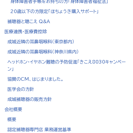
身体障害者手帳をお持ちの方「身体障害者福祉法」
20歳以下の方限定「ほちょうき購入サポート」
補聴器と聴こえ Q&A
医療連携・医療費控除
成城近隣の耳鼻咽喉科（東京都内）
成城近隣の耳鼻咽喉科（神奈川県内）
ヘッドホン・イヤホン難聴の予防促進「きこえ8030キャンペー
ン」
協賛のCM、はじまりました。
医学会の方針
成城補聴器の販売方針
会社概要
概要
認定補聴器専門店 業務運営基準