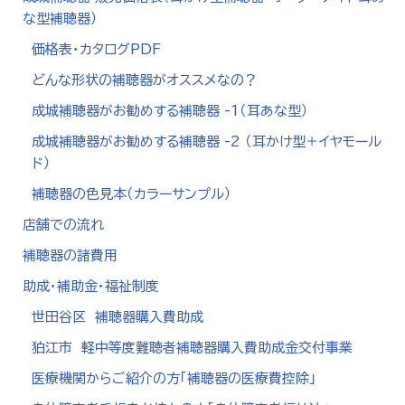
な型補聴器）
価格表・カタログPDF
どんな形状の補聴器がオススメなの？
成城補聴器がお勧めする補聴器 -1（耳あな型）
成城補聴器がお勧めする補聴器 -2 （耳かけ型＋イヤモール
ド）
補聴器の色見本（カラーサンプル）
店舗での流れ
補聴器の諸費用
助成・補助金・福祉制度
世田谷区 補聴器購入費助成
狛江市 軽中等度難聴者補聴器購入費助成金交付事業
医療機関からご紹介の方「補聴器の医療費控除」