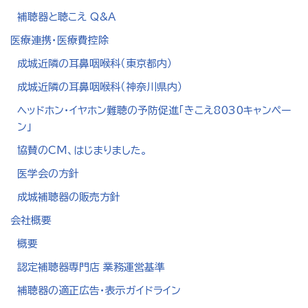
補聴器と聴こえ Q&A
医療連携・医療費控除
成城近隣の耳鼻咽喉科（東京都内）
成城近隣の耳鼻咽喉科（神奈川県内）
ヘッドホン・イヤホン難聴の予防促進「きこえ8030キャンペー
ン」
協賛のCM、はじまりました。
医学会の方針
成城補聴器の販売方針
会社概要
概要
認定補聴器専門店 業務運営基準
補聴器の適正広告・表示ガイドライン