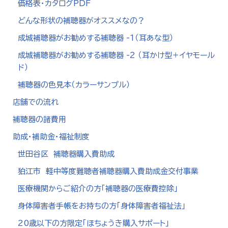
価格表・カタログPDF
どんな形状の補聴器がオススメなの？
成城補聴器がお勧めする補聴器 -1（耳あな型）
成城補聴器がお勧めする補聴器 -2 （耳かけ型＋イヤモール
ド）
補聴器の色見本（カラーサンプル）
店舗での流れ
補聴器の諸費用
助成・補助金・福祉制度
世田谷区 補聴器購入費助成
狛江市 軽中等度難聴者補聴器購入費助成金交付事業
医療機関からご紹介の方「補聴器の医療費控除」
身体障害者手帳をお持ちの方「身体障害者福祉法」
20歳以下の方限定「ほちょうき購入サポート」