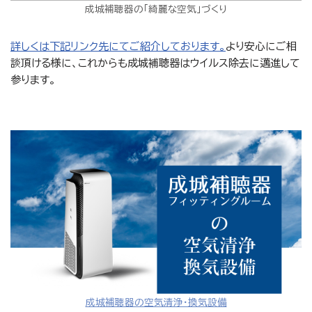
成城補聴器の「綺麗な空気」づくり
詳しくは下記リンク先にてご紹介しております。
より安心にご相
談頂ける様に、これからも成城補聴器はウイルス除去に邁進して
参ります。
成城補聴器の空気清浄・換気設備